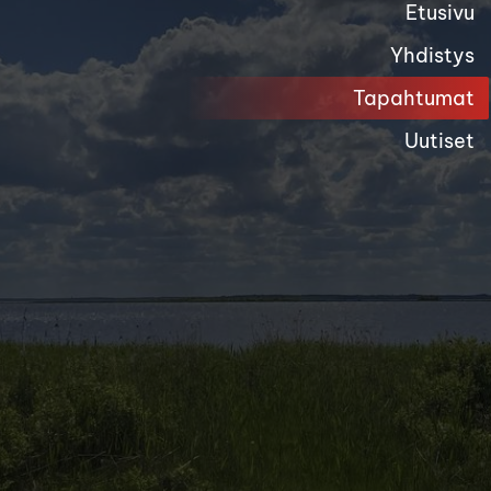
Etusivu
Yhdistys
Tapahtumat
Uutiset