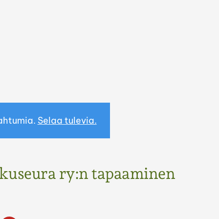
ahtumia.
Selaa tulevia.
ukuseura ry:n tapaaminen