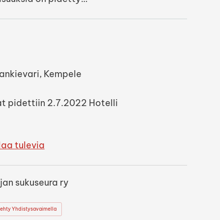
jankievari, Kempele
 pidettiin 2.7.2022 Hotelli
laa tulevia
jan sukuseura ry
ehty Yhdistysavaimella